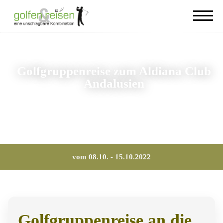
Golfgruppenreise zum Aldiana Club
Andalusien
vom 08.10. - 15.10.2022
Golfgruppenreise an die