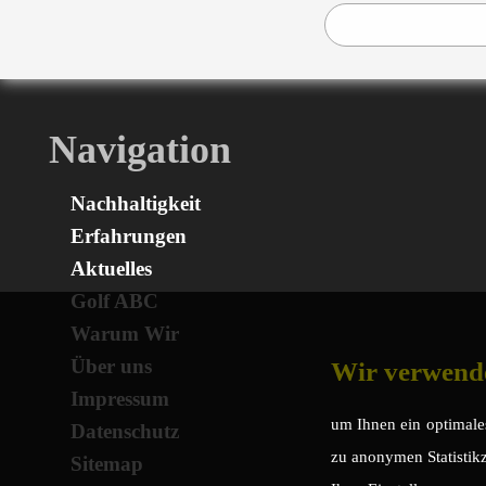
Navigation
Nachhaltigkeit
Erfahrungen
Aktuelles
Golf ABC
Warum Wir
Über uns
Wir verwend
Impressum
um Ihnen ein optimales
Datenschutz
zu anonymen Statistikz
Sitemap