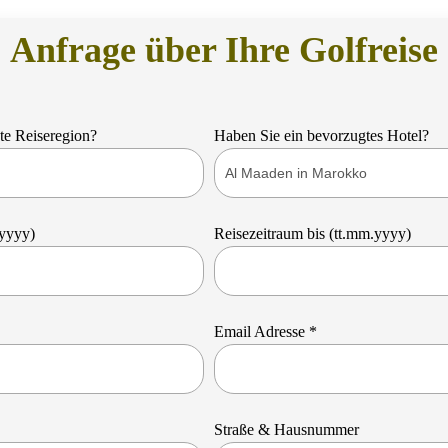
Anfrage über Ihre Golfreise
te Reiseregion?
Haben Sie ein bevorzugtes Hotel?
.yyyy)
Reisezeitraum bis (tt.mm.yyyy)
Email Adresse *
Straße & Hausnummer