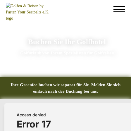
Buchen Sie Ihr Golfhotel
Golfurlaub von Ihrem Spezialisten für Golfreisen
Ihre Greenfee buchen wir separat für Sie. Melden Sie sich
einfach nach der Buchung bei uns.