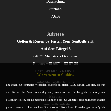
Datenschutz
Sitemap
AGBs
Adresse
Golfen & Reisen by Fasten Your Seatbelts e.K.
Auf dem Bürgel 6
64839 Münster - Germany
Phone: +49 6071 - 92 97 80
Fax: +49 6071 - 63 05 11
Wir verwenden Cookies,
info@dein-golfurlaub.de
um Ihnen ein optimales Webseiten-Erlebnis zu bieten. Dazu zählen Cookies, die für
den Betrieb der Seite notwendig sind, sowie solche, die lediglich zu anonymen
Partner
Statistikzwecken, für Komforteinstellungen oder zur Anzeige personalisierter Inhalte
Kanada-Urlaub.de
genutzt werden. Bitte beachten Sie, dass auf Basis Ihrer Einstellungen womöglich