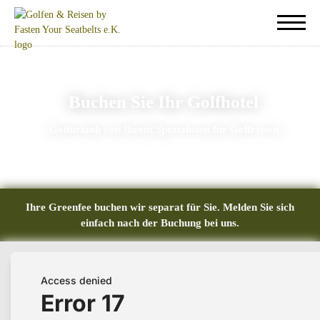
Buchen Sie Ihr Golfhotel
Golfurlaub von Ihrem Spezialisten für Golfreisen
Ihre Greenfee buchen wir separat für Sie. Melden Sie sich
einfach nach der Buchung bei uns.