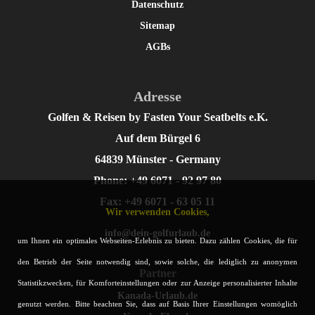
Datenschutz
Sitemap
AGBs
Adresse
Golfen & Reisen by Fasten Your Seatbelts e.K.
Auf dem Bürgel 6
64839 Münster - Germany
Phone: +49 6071 - 92 97 80
Fax: +49 6071 - 63 05 11
Wir verwenden Cookies,
info@dein-golfurlaub.de
um Ihnen ein optimales Webseiten-Erlebnis zu bieten. Dazu zählen Cookies, die für
den Betrieb der Seite notwendig sind, sowie solche, die lediglich zu anonymen
Partner
Statistikzwecken, für Komforteinstellungen oder zur Anzeige personalisierter Inhalte
Kanada-Urlaub.de
genutzt werden. Bitte beachten Sie, dass auf Basis Ihrer Einstellungen womöglich