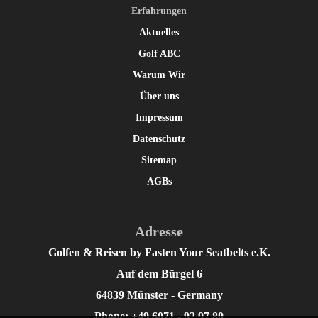
Erfahrungen
Aktuelles
Golf ABC
Warum Wir
Über uns
Impressum
Datenschutz
Sitemap
AGBs
Adresse
Golfen & Reisen by Fasten Your Seatbelts e.K.
Auf dem Bürgel 6
64839 Münster - Germany
Phone: +49 6071 - 92 97 80