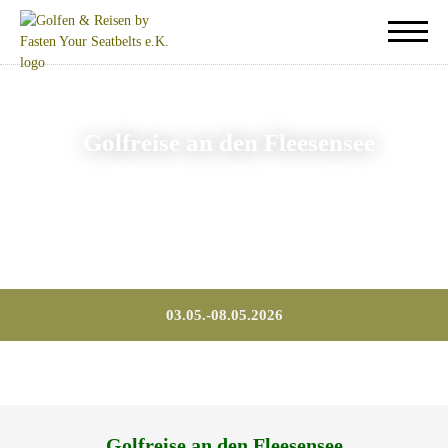
Golfreise an den Fleesensee
03.05.-08.05.2026
Golfreise an den Fleesensee