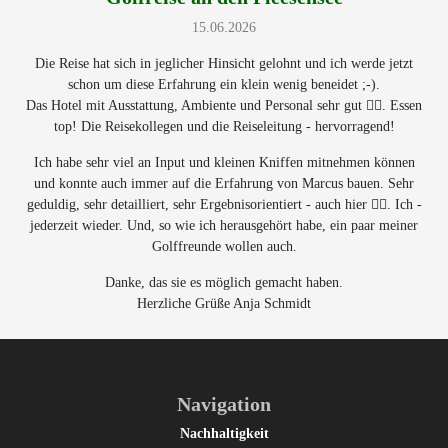
15.06.2026
Die Reise hat sich in jeglicher Hinsicht gelohnt und ich werde jetzt
schon um diese Erfahrung ein klein wenig beneidet ;-).
Das Hotel mit Ausstattung, Ambiente und Personal sehr gut 👍🏻. Essen
top! Die Reisekollegen und die Reiseleitung - hervorragend!
Ich habe sehr viel an Input und kleinen Kniffen mitnehmen können
und konnte auch immer auf die Erfahrung von Marcus bauen. Sehr
geduldig, sehr detailliert, sehr Ergebnisorientiert - auch hier 👍🏻. Ich -
jederzeit wieder. Und, so wie ich herausgehört habe, ein paar meiner
Golffreunde wollen auch.
Danke, das sie es möglich gemacht haben.
Herzliche Grüße Anja Schmidt
Navigation
Nachhaltigkeit