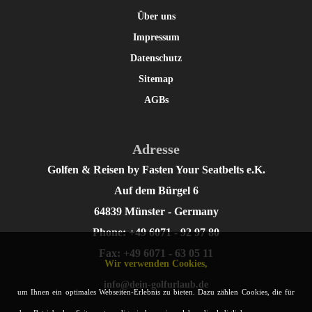
Über uns
Impressum
Datenschutz
Sitemap
AGBs
Adresse
Golfen & Reisen by Fasten Your Seatbelts e.K.
Auf dem Bürgel 6
64839 Münster - Germany
Phone: +49 6071 - 92 97 80
Fax: +49 6071 - 63 05 11
Wir verwenden Cookies,
info@dein-golfurlaub.de
um Ihnen ein optimales Webseiten-Erlebnis zu bieten. Dazu zählen Cookies, die für