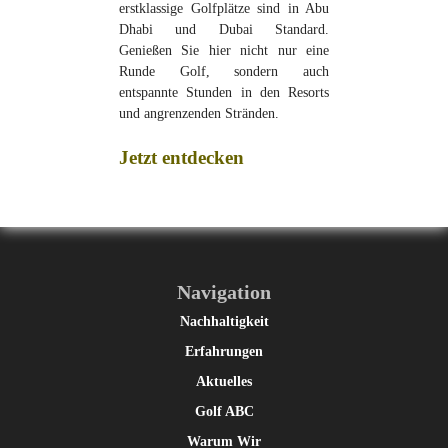
erstklassige Golfplätze sind in Abu
Dhabi und Dubai Standard.
Genießen Sie hier nicht nur eine
Runde Golf, sondern auch
entspannte Stunden in den Resorts
und angrenzenden Stränden.
Jetzt entdecken
Navigation
Nachhaltigkeit
Erfahrungen
Aktuelles
Golf ABC
Warum Wir