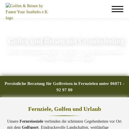
Golfen und Reisen mit Urlaubsfeeling
Golfen in Kombination mit einer Reise in ferne Destinationen-
was kann es Schöneres geben?
Persönliche Beratung für Golfreisen in Fernzielen unter 06071 -
92 97 80
Fernziele, Golfen und Urlaub
Unsere
Fernreiseziele
verbinden die schönsten Gegebenheiten vor Ort
mit dem
Golfsport
. Eindrucksvolle Landschaften, weitläufige