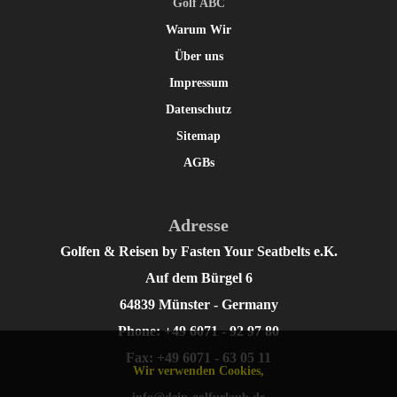
Golf ABC
Warum Wir
Über uns
Impressum
Datenschutz
Sitemap
AGBs
Adresse
Golfen & Reisen by Fasten Your Seatbelts e.K.
Auf dem Bürgel 6
64839 Münster - Germany
Phone: +49 6071 - 92 97 80
Fax: +49 6071 - 63 05 11
Wir verwenden Cookies,