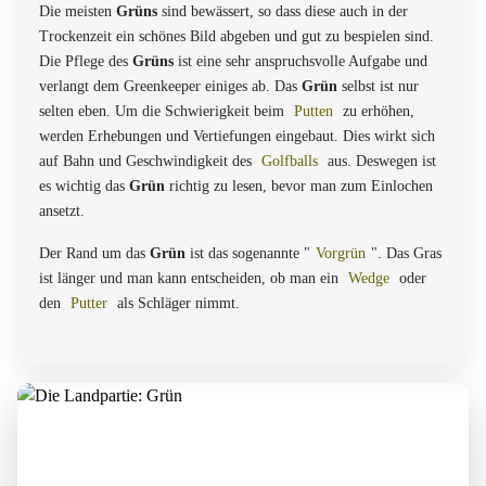
Die meisten
Grüns
sind bewässert, so dass diese auch in der
Trockenzeit ein schönes Bild abgeben und gut zu bespielen sind.
Die Pflege des
Grüns
ist eine sehr anspruchsvolle Aufgabe und
verlangt dem Greenkeeper einiges ab. Das
Grün
selbst ist nur
selten eben. Um die Schwierigkeit beim
Putten
zu erhöhen,
werden Erhebungen und Vertiefungen eingebaut. Dies wirkt sich
auf Bahn und Geschwindigkeit des
Golfballs
aus. Deswegen ist
es wichtig das
Grün
richtig zu lesen, bevor man zum Einlochen
ansetzt.
Der Rand um das
Grün
ist das sogenannte "
Vorgrün
". Das Gras
ist länger und man kann entscheiden, ob man ein
Wedge
oder
den
Putter
als Schläger nimmt.