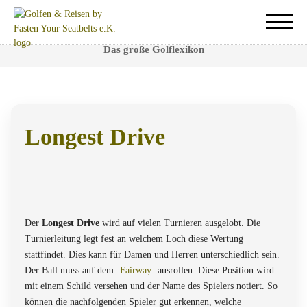
Longest Drive
Das große Golflexikon
Longest Drive
Es handelt sich um eine Extrawertung bei Turnieren für
denjenigen mit dem weitesten Abschlag an einer bestimmten
Bahn.
Der
Longest Drive
wird auf vielen Turnieren ausgelobt. Die
Turnierleitung legt fest an welchem Loch diese Wertung
stattfindet. Dies kann für Damen und Herren unterschiedlich sein.
Der Ball muss auf dem
Fairway
ausrollen. Diese Position wird
mit einem Schild versehen und der Name des Spielers notiert. So
können die nachfolgenden Spieler gut erkennen, welche