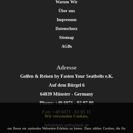
Warum Wir
Über uns
Impressum
Datenschutz
Sitemap
AGBs
Adresse
Golfen & Reisen by Fasten Your Seatbelts e.K.
Auf dem Bürgel 6
64839 Münster - Germany
Phone: +49 6071 - 92 97 80
Fax: +49 6071 - 63 05 11
Wir verwenden Cookies,
info@dein-golfurlaub.de
um Ihnen ein optimales Webseiten-Erlebnis zu bieten. Dazu zählen Cookies, die für