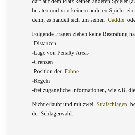
darf auf dem Platz keinen anderen Spieler (a
beraten und von keinem anderen Spieler eine 
denn, es handelt sich um seinen
Caddie
ode
Folgende Fragen ziehen keine Bestrafung na
-Distanzen
-Lage von Penalty Areas
-Grenzen
-Position der
Fahne
-Regeln
-frei zugängliche Informationen, wie z.B. d
Nicht erlaubt und mit zwei
Strafschlägen
be
der Schlägerwahl.