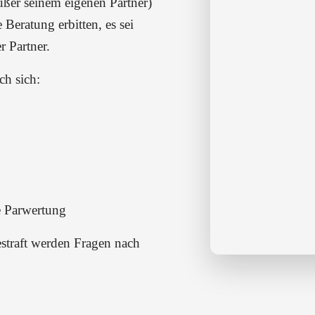
ußer seinem eigenen Partner)
Beratung erbitten, es sei
r Partner.
ch sich:
ie Parwertung
straft werden Fragen nach