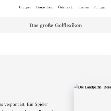
Gruppen
Deutschland
Österreich
Spanien
Portugal
Das große Golflexikon
nd Hilfestellungen bei einer Golfrunde.
s verpönt ist. Ein Spieler