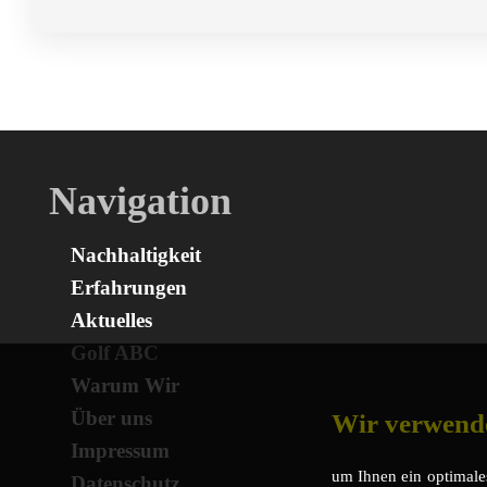
Navigation
Nachhaltigkeit
Erfahrungen
Aktuelles
Golf ABC
Warum Wir
Über uns
Wir verwend
Impressum
um Ihnen ein optimales
Datenschutz