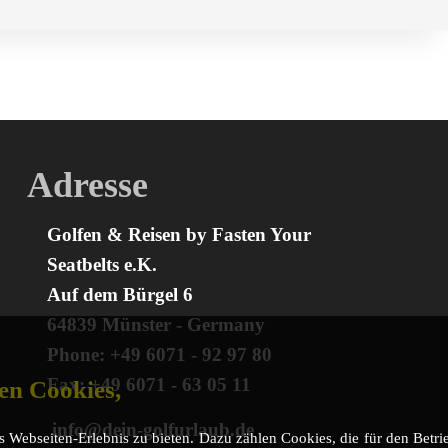
Adresse
Golfen & Reisen by Fasten Your
Seatbelts e.K.
Auf dem Bürgel 6
64839 Münster - Germany
Phone: +49 6071 - 92 97 80
Fax: +49 6071 - 63 05 11
en Cookies,
info@dein-golfurlaub.de
 Webseiten-Erlebnis zu bieten. Dazu zählen Cookies, die für den Betrieb