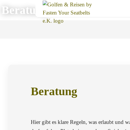
Beratung
Beratung
Als Beratung gelten Hinweise, Ratschläge u
Hier gibt es klare Regeln, was erlaubt und wa