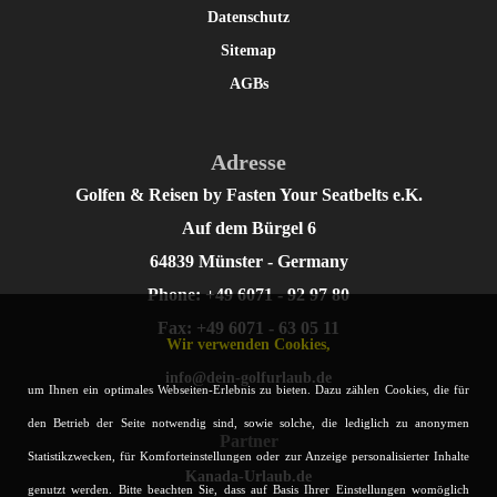
Datenschutz
Sitemap
AGBs
Adresse
Golfen & Reisen by Fasten Your Seatbelts e.K.
Auf dem Bürgel 6
64839 Münster - Germany
Phone: +49 6071 - 92 97 80
Fax: +49 6071 - 63 05 11
Wir verwenden Cookies,
info@dein-golfurlaub.de
um Ihnen ein optimales Webseiten-Erlebnis zu bieten. Dazu zählen Cookies, die für
den Betrieb der Seite notwendig sind, sowie solche, die lediglich zu anonymen
Partner
Statistikzwecken, für Komforteinstellungen oder zur Anzeige personalisierter Inhalte
Kanada-Urlaub.de
genutzt werden. Bitte beachten Sie, dass auf Basis Ihrer Einstellungen womöglich