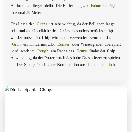
Aufkommen liegen bleibt. Die Entfernung zur
Fahne
beträgt
maximal 30 Meter.
Das Lesen des
Grüns
ist sehr wichtig, da der Ball noch lange
rollt und die Oberfläche des
Grüns
besonders berücksichtigt
werden muss. Der
Chip
wird dann verwendet, wenn um das
Grün
ein Hindernis, z.B.
Bunker
oder Wassergraben überspielt
wird. Auch im
Rough
am Rande des
Grüns
findet der
Chip
Anwendung, da der Putter durch das hohe Gras schwer zu spielen
ist. Der Schlag ähnelt einer Kombination aus
Putt
und
Pitch
.