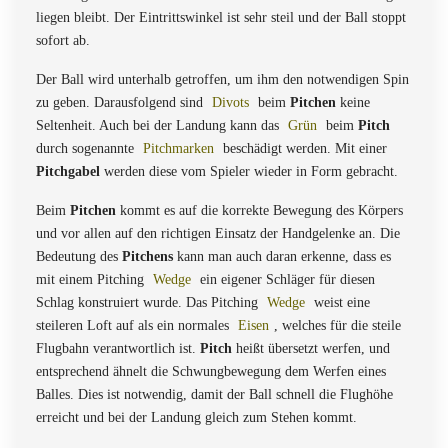
liegen bleibt. Der Eintrittswinkel ist sehr steil und der Ball stoppt
sofort ab.
Der Ball wird unterhalb getroffen, um ihm den notwendigen Spin
zu geben. Darausfolgend sind
Divots
beim
Pitchen
keine
Seltenheit. Auch bei der Landung kann das
Grün
beim
Pitch
durch sogenannte
Pitchmarken
beschädigt werden. Mit einer
Pitchgabel
werden diese vom Spieler wieder in Form gebracht.
Beim
Pitchen
kommt es auf die korrekte Bewegung des Körpers
und vor allen auf den richtigen Einsatz der Handgelenke an. Die
Bedeutung des
Pitchens
kann man auch daran erkenne, dass es
mit einem Pitching
Wedge
ein eigener Schläger für diesen
Schlag konstruiert wurde. Das Pitching
Wedge
weist eine
steileren Loft auf als ein normales
Eisen
, welches für die steile
Flugbahn verantwortlich ist.
Pitch
heißt übersetzt werfen, und
entsprechend ähnelt die Schwungbewegung dem Werfen eines
Balles. Dies ist notwendig, damit der Ball schnell die Flughöhe
erreicht und bei der Landung gleich zum Stehen kommt.