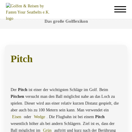
Pitch
Das große Golflexikon
Pitch
Ein wichtiger Annäherungsschlag, welcher über eine
erfolgreiche Golfrunde entscheidet.
Der
Pitch
ist einer der wichtigsten Schläge im Golf. Beim
Pitchen
versucht man den Ball möglichst nahe an das Loch zu
spielen. Dieser wird aus einer relativ kurzen Distanz gespielt, die
aber auch bis zu 100 Metern sein kann. Man verwendet ein
Eisen
oder
Wedge
. Die Flugbahn ist bei einem
Pitch
wesentlich höher als bei andern Schlägern. Ziel ist es, dass der
Ball möglichst im
Grün
auftritt und kurz nach der Berührung