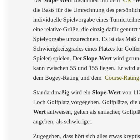
Der
Slope-Wert
zusammen mit dem
CR
-W
die Basis für die Umrechnung des persönlic
individuelle Spielvorgabe eines Turnierteil
eine relative Grüße, die einzig dafür genutzt
Spielvorgabe umzurechnen. Es ist das Maß d
Schwierigkeitsgrades eines Platzes für Golfer
Spieler) spielen. Der
Slope-Wert
wird gerun
kann zwischen 55 und 155 liegen. Er wird a
dem Bogey-Rating und dem
Course-Rating
Standardmäßig wird ein
Slope-Wert
von 11
Loch Golfplatz vorgegeben. Golfplätze, die 
Wert
aufweisen, gelten als einfacher, Golfpl
angeben, als schwieriger.
Zugegeben, dass hört sich alles etwas kryptis