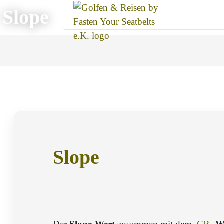
Slope
Slope
Der Slope eines Golfplatzes hilft die Spiel
Handicap zu vergleichen.