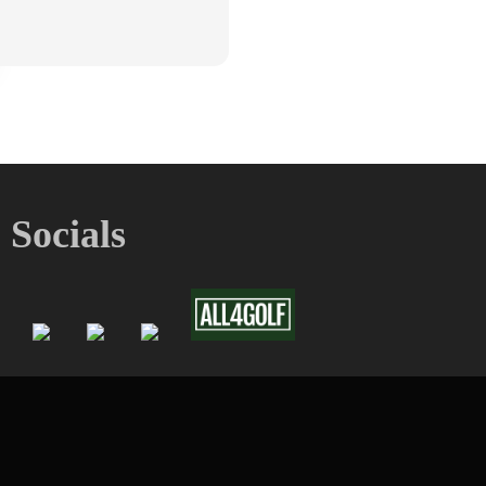
Socials