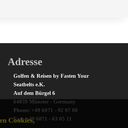
Adresse
Golfen & Reisen by Fasten Your
Seatbelts e.K.
Auf dem Bürgel 6
64839 Münster - Germany
Phone: +49 6071 - 92 97 80
Fax: +49 6071 - 63 05 11
en Cookies,