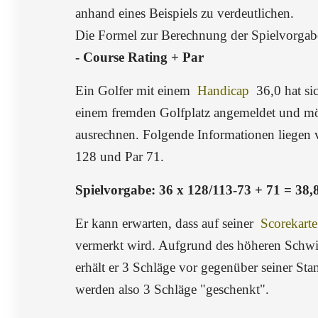
anhand eines Beispiels zu verdeutlichen.
Die Formel zur Berechnung der Spielvorga
- Course Rating + Par
Ein Golfer mit einem
Handicap
36,0 hat si
einem fremden Golfplatz angemeldet und mö
ausrechnen. Folgende Informationen liegen 
128 und Par 71.
Spielvorgabe: 36 x 128/113-73 + 71 = 38,
Er kann erwarten, dass auf seiner
Scorekarte
vermerkt wird. Aufgrund des höheren Schwie
erhält er 3 Schläge vor gegenüber seiner S
werden also 3 Schläge "geschenkt".