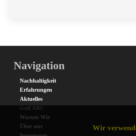
Navigation
Nachhaltigkeit
Erfahrungen
Aktuelles
Golf ABC
Warum Wir
Über uns
Wir verwend
Impressum