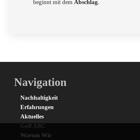
beginnt mit dem
Abschlag
.
Navigation
Nachhaltigkeit
Erfahrungen
Aktuelles
Golf ABC
Warum Wir