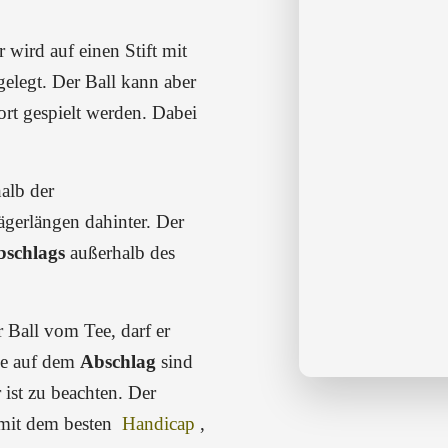
r wird auf einen Stift mit
gelegt. Der Ball kann aber
rt gespielt werden. Dabei
alb der
gerlängen dahinter. Der
bschlags
außerhalb des
r Ball vom Tee, darf er
ge auf dem
Abschlag
sind
 ist zu beachten. Der
 mit dem besten
Handicap
,