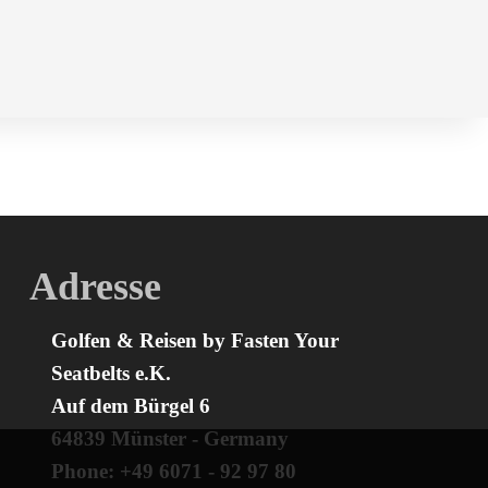
Adresse
Golfen & Reisen by Fasten Your
Seatbelts e.K.
Auf dem Bürgel 6
64839 Münster - Germany
Phone: +49 6071 - 92 97 80