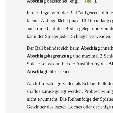
Abschlag
bezeichnet (engl. "
Tee
").
In der Regel wird der Ball "aufgeteet", d.h. e
kleiner Auflagefläche (max. 10,16 cm lang) 
auch direkt auf den Boden gelegt und von do
kann der Spieler jeden Schläger verwenden.
Der Ball befindet sich beim
Abschlag
innerh
Abschlagsbegrenzung
und maximal 2 Schlä
Spieler selbst darf bei der Ausführung des
A
Abschlagfeldes
stehen.
Auch Luftschläge zählen als Schlag. Fällt de
straflos zurückgelegt werden. Probeschwün
nicht erwünscht. Die Reihenfolge der Spieler
Gewinner des letzten Loches oder derjenige