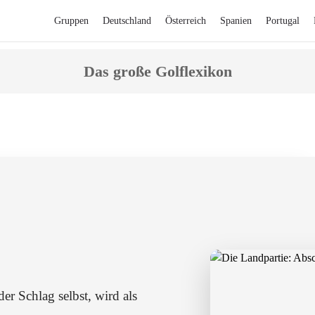
Gruppen
Deutschland
Österreich
Spanien
Portugal
Das große Golflexikon
 an jeder Bahn den ersten Schlag durchführt.
er Schlag selbst, wird als