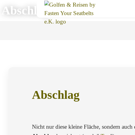
Abschlag
Abschlag
Etwas erhöhte Rasenfläche, von der aus man
Nicht nur diese kleine Fläche, sondern auch d