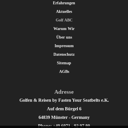
Erfahrungen
Aktuelles
Golf ABC
Warum Wir
Über uns
Impressum
Datenschutz
Sitemap
AGBs
Adresse
Golfen & Reisen by Fasten Your Seatbelts e.K.
Auf dem Bürgel 6
64839 Münster - Germany
Phone: +49 6071 - 92 97 80