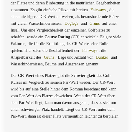
der Plätze und deren Einbettung in die natürlichen Gegebenheiten
zusammen. Es gibt einfache Plätze mit breiten
Fairways
, die
einen niedrigeren CR-Wert aufweisen, als herausfordernde Plätze
mit vielen Wasserhindernissen,
Doglegs
und
Grüns
auf einer
Insel. Um eine Vergleichbarkeit der einzelnen Golfplätze zu
schaffen, wurde ein
Course Rating
(CR) entwickelt. Es gibt viele
Faktoren, die für die Ermittlung des CR-Wertes eine Rolle
spielen. Hier seien die Beschaffenheit der
Fairways
, die
Anspielbarkeit des
Grüns
, Lage und Anzahl von
Bunker
und
Wasserhindernissen, Bäume und Ausgrenzen genannt.
Der
CR-Wert
eines Platzes gibt die
Schwierigkeit
des Golf
Kurses im Vergleich zu seinem Par-Wert wieder. Der CR-Wert
wird bis auf eine Stelle hinter dem Komma berechnet und kann
vom Par-Wert des Platzes abweichen. Wenn der CR-Wert über
dem Par-Wert liegt, kann man davon ausgehen, dass es sich um
einen schwierigen Platz handelt. Liegt der CR-Wert unter dem
Par-Wert, dann ist dieser Platz vermeintlich leichter zu bespielen.