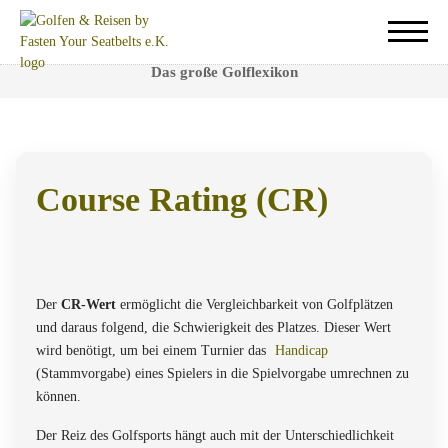
Course Rating (CR)
Das große Golflexikon
Course Rating (CR)
Das Course Rating wird für jeden Golfkurs individuell bestimmt
und stellt eine Vergleichbarkeit mit anderen Plätzen dar.
Der
CR-Wert
ermöglicht die Vergleichbarkeit von Golfplätzen
und daraus folgend, die Schwierigkeit des Platzes. Dieser Wert
wird benötigt, um bei einem Turnier das
Handicap
(Stammvorgabe) eines Spielers in die Spielvorgabe umrechnen zu
können.
Der Reiz des Golfsports hängt auch mit der Unterschiedlichkeit