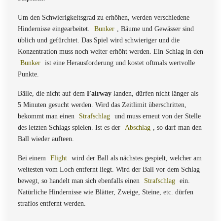
Um den Schwierigkeitsgrad zu erhöhen, werden verschiedene
Hindernisse eingearbeitet.
Bunker
, Bäume und Gewässer sind
üblich und gefürchtet. Das Spiel wird schwieriger und die
Konzentration muss noch weiter erhöht werden. Ein Schlag in den
Bunker
ist eine Herausforderung und kostet oftmals wertvolle
Punkte.
Bälle, die nicht auf dem
Fairway
landen, dürfen nicht länger als
5 Minuten gesucht werden. Wird das Zeitlimit überschritten,
bekommt man einen
Strafschlag
und muss erneut von der Stelle
des letzten Schlags spielen. Ist es der
Abschlag
, so darf man den
Ball wieder aufteen.
Bei einem
Flight
wird der Ball als nächstes gespielt, welcher am
weitesten vom Loch entfernt liegt. Wird der Ball vor dem Schlag
bewegt, so handelt man sich ebenfalls einen
Strafschlag
ein.
Natürliche Hindernisse wie Blätter, Zweige, Steine, etc. dürfen
straflos entfernt werden.