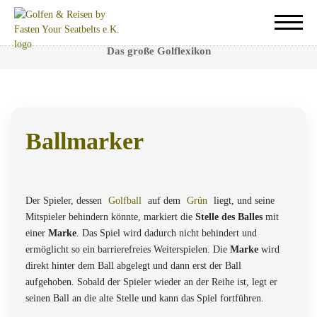
Ballmarker
Das große Golflexikon
Ballmarker
Er dient zur Markierung der Ballposition auf dem Grün.
Der Spieler, dessen
Golfball
auf dem
Grün
liegt, und seine
Mitspieler behindern könnte, markiert die
Stelle des Balles
mit
einer
Marke
. Das Spiel wird dadurch nicht behindert und
ermöglicht so ein barrierefreies Weiterspielen. Die
Marke
wird
direkt hinter dem Ball abgelegt und dann erst der Ball
aufgehoben. Sobald der Spieler wieder an der Reihe ist, legt er
seinen Ball an die alte Stelle und kann das Spiel fortführen.