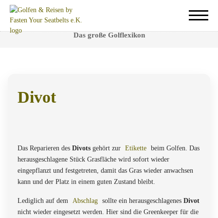
Divot
Das große Golflexikon
Divot
Eine Beschädigung des Spielfeldes durch den Golfer wird
Divot
genannt.
Das Reparieren des
Divots
gehört zur
Etikette
beim Golfen. Das
herausgeschlagene Stück Grasfläche wird sofort wieder
eingepflanzt und festgetreten, damit das Gras wieder anwachsen
kann und der Platz in einem guten Zustand bleibt.
Lediglich auf dem
Abschlag
sollte ein herausgeschlagenes
Divot
nicht wieder eingesetzt werden. Hier sind die Greenkeeper für die