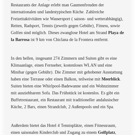
Restaurants der Anlage erlebt man Gaumenfreuden der
internationalen und landestypischen Küche. Zahlreiche
Freizeitaktivitäten wie Wassersport ( saison- und wetterabhängig),
Reiten, Radsport, Tennis (jeweils gegen Gebühr), Fitness, sowie
Golfen sind möglich. Dieses zwanglose Hotel am Strand
Playa de
la Barrosa
ist 9 km von Chiclana de la Frontera entfernt.
In den hellen, insgesamt 274 Zimmern und Suiten gibt es eine
Klimaanlage, einen Fernseher, kostenloses WLAN und eine
Minibar (gegen Gebühr). Die Zimmer mit gehobener Ausstattung
haben eine Terrasse oder einen Balkon, teilweise mit
Meerblick
.
Suiten bieten eine Whirlpool-Badewanne und ein Wohnzimmer
mit ausziehbarem Sofa. Das Frühstück ist kostenlos. Es gibt ein
Buffetrestaurant, ein Restaurant mit traditioneller andalusischer
Küche, 2 Bars, einen Strandclub, 2 Außenpools und ein Spa.
Außerdem bietet das Hotel 4 Tennisplätze, einen Fitnessraum,
einen saisonalen Kinderclub und Zugang zu einem
Golfplatz
,