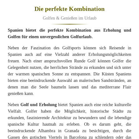
Die perfekte Kombination
Golfen & Genießen im Urlaub
Spanien bietet die perfekte Kombination aus Erholung und
Golfen für einen unvergesslichen Golfurlaub.
Neben der Faszination des Golfsports können sich Reisende in
Spanien auch auf eine Vielzahl anderer Erholungsmöglichkeiten
freuen. Nach einer anspruchsvollen Runde Golf können Golfer die
Gelegenheit nutzen, die herrlichen Strände zu erkunden und sich unter
der warmen spanischen Sonne zu entspannen. Die Küsten Spaniens
bieten eine beeindruckende Auswahl an malerischen Sandstränden, an
denen man die Seele baumeln lassen und das mediterrane Flair
genießen kann.
Neben
Golf und Erholung
bietet Spanien auch eine reiche kulturelle
Vielfalt. Golfer haben die Möglichkeit, historische Städte zu
erkunden, faszinierende Architektur zu bewundern und die lebendige
spanische Kultur hautnah zu erleben. Ob es darum geht, die
beeindruckende Alhambra in Granada zu besichtigen, durch die
Gassen des gotischen Viertels in Barcelona zu schlendern oder das