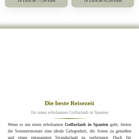
18 Loch ab 77,00 €uro
18 Loch ab 91,00 €uro
Die beste Reisezeit
für einen erholsamen Golfurlaub in Spanien
Wenn es um einen erholsamen
Golfurlaub in Spanien
geht, bieten
die Sommermonate eine ideale Gelegenheit, die Sonne zu genießen
und einen entspannten Strandurlaub zu verbringen. Doch für