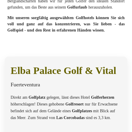
Berglandschaften haben wir für jeden Golfer den idealen Standort
gefunden, um das Beste aus seinem
Golfurlaub
herauszuholen.
Mit unseren sorgfältig ausgewählten Golfhotels können Sie sich
voll und ganz auf das konzentrieren, was Sie lieben - das
Golfspiel - und den Rest in erfahrenen Händen wissen.
Elba Palace Golf & Vital
Fuerteventura
Direkt am
Golfplatz
gelegen, lässt dieses Hotel
Golferherzen
höherschlagen! Dieses gehobene
Golfresort
nur für Erwachsene
befindet sich auf dem Gelände eines
Golfplatzes
mit Blick auf
das Meer. Zum Strand von
Las Corcobadas
sind es 3,3 km.