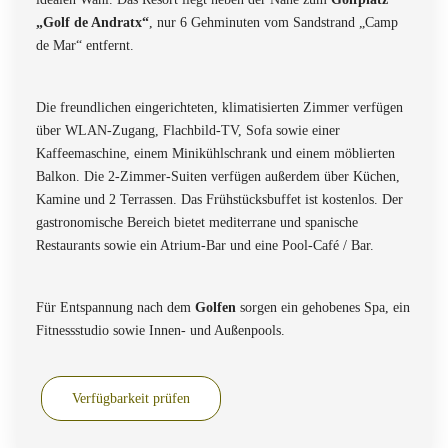
„Golf de Andratx“
, nur 6 Gehminuten vom Sandstrand „Camp
de Mar“ entfernt.
Die freundlichen eingerichteten, klimatisierten Zimmer verfügen
über WLAN-Zugang, Flachbild-TV, Sofa sowie einer
Kaffeemaschine, einem Minikühlschrank und einem möblierten
Balkon. Die 2-Zimmer-Suiten verfügen außerdem über Küchen,
Kamine und 2 Terrassen. Das Frühstücksbuffet ist kostenlos. Der
gastronomische Bereich bietet mediterrane und spanische
Restaurants sowie ein Atrium-Bar und eine Pool-Café / Bar.
Für Entspannung nach dem
Golfen
sorgen ein gehobenes Spa, ein
Fitnessstudio sowie Innen- und Außenpools.
Verfügbarkeit prüfen