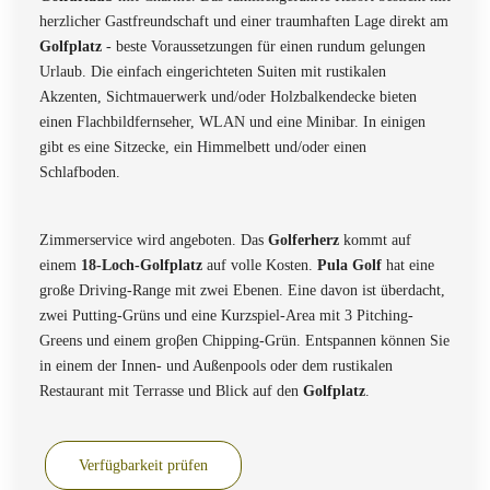
herzlicher Gastfreundschaft und einer traumhaften Lage direkt am
Golfplatz
- beste Voraussetzungen für einen rundum gelungen
Urlaub. Die einfach eingerichteten Suiten mit rustikalen
Akzenten, Sichtmauerwerk und/oder Holzbalkendecke bieten
einen Flachbildfernseher, WLAN und eine Minibar. In einigen
gibt es eine Sitzecke, ein Himmelbett und/oder einen
Schlafboden.
Zimmerservice wird angeboten. Das
Golferherz
kommt auf
einem
18-Loch-Golfplatz
auf volle Kosten.
Pula Golf
hat eine
große Driving-Range mit zwei Ebenen. Eine davon ist überdacht,
zwei Putting-Grüns und eine Kurzspiel-Area mit 3 Pitching-
Greens und einem groβen Chipping-Grün. Entspannen können Sie
in einem der Innen- und Außenpools oder dem rustikalen
Restaurant mit Terrasse und Blick auf den
Golfplatz
.
Verfügbarkeit prüfen