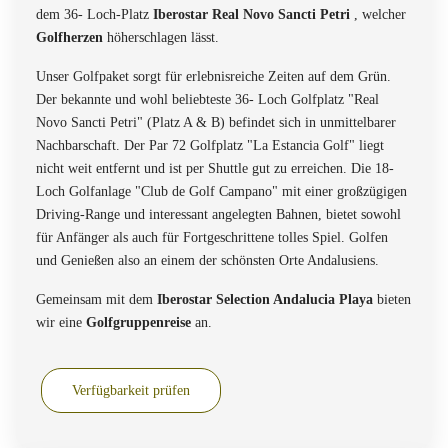
dem 36- Loch-Platz
Iberostar Real Novo Sancti Petri
, welcher
Golfherzen
höherschlagen lässt.
Unser Golfpaket sorgt für erlebnisreiche Zeiten auf dem Grün.
Der bekannte und wohl beliebteste 36- Loch Golfplatz "Real
Novo Sancti Petri" (Platz A & B) befindet sich in unmittelbarer
Nachbarschaft. Der Par 72 Golfplatz "La Estancia Golf" liegt
nicht weit entfernt und ist per Shuttle gut zu erreichen. Die 18-
Loch Golfanlage "Club de Golf Campano" mit einer großzügigen
Driving-Range und interessant angelegten Bahnen, bietet sowohl
für Anfänger als auch für Fortgeschrittene tolles Spiel. Golfen
und Genießen also an einem der schönsten Orte Andalusiens.
Gemeinsam mit dem
Iberostar Selection Andalucia Playa
bieten
wir eine
Golfgruppenreise
an.
Verfügbarkeit prüfen