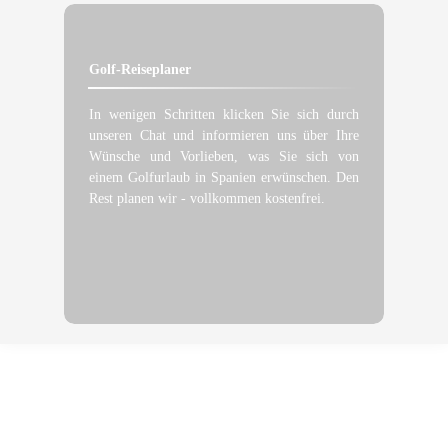
Golf-Reiseplaner
In wenigen Schritten klicken Sie sich durch
unseren Chat und informieren uns über Ihre
Wünsche und Vorlieben, was Sie sich von
einem Golfurlaub in Spanien erwünschen. Den
Rest planen wir - vollkommen kostenfrei.