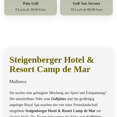
Pula Golf
Golf Son Servera
9 Loch ab 39,00 €uro
18 Loch ab 80,00 €uro
Steigenberger Hotel &
Resort Camp de Mar
Mallorca
Sie suchen eine gelungene Mischung aus Sport und Entspannung?
Die unmittelbare Nähe zum
Golfplatz
und das großzügig
angelegte Royal Spa machen das von einer Pinienlandschaft
umgebene
Steigenberger Hotel & Resort Camp de Mar
zur
idealen Wahl. Das Resort liegt neben der Nähe zum
Golfplatz