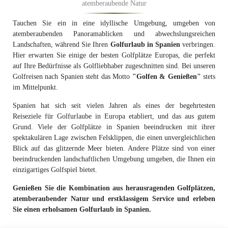
atemberaubende Natur
Tauchen Sie ein in eine idyllische Umgebung, umgeben von
atemberaubenden Panoramablicken und abwechslungsreichen
Landschaften, während Sie Ihren
Golfurlaub in Spanien
verbringen.
Hier erwarten Sie einige der besten Golfplätze Europas, die perfekt
auf Ihre Bedürfnisse als Golfliebhaber zugeschnitten sind. Bei unseren
Golfreisen nach Spanien steht das Motto
"Golfen & Genießen"
stets
im Mittelpunkt.
Spanien hat sich seit vielen Jahren als eines der begehrtesten
Reiseziele für Golfurlaube in Europa etabliert, und das aus gutem
Grund. Viele der Golfplätze in Spanien beeindrucken mit ihrer
spektakulären Lage zwischen Felsklippen, die einen unvergleichlichen
Blick auf das glitzernde Meer bieten. Andere Plätze sind von einer
beeindruckenden landschaftlichen Umgebung umgeben, die Ihnen ein
einzigartiges Golfspiel bietet.
Genießen Sie die Kombination aus herausragenden Golfplätzen,
atemberaubender Natur und erstklassigem Service und erleben
Sie einen erholsamen Golfurlaub in Spanien.