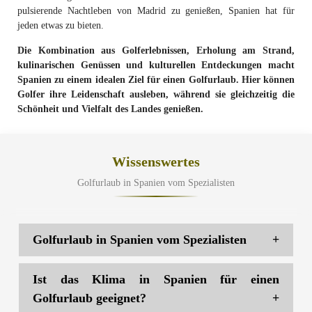
pulsierende Nachtleben von Madrid zu genießen, Spanien hat für
jeden etwas zu bieten.
Die Kombination aus Golferlebnissen, Erholung am Strand,
kulinarischen Genüssen und kulturellen Entdeckungen macht
Spanien zu einem idealen Ziel für einen Golfurlaub. Hier können
Golfer ihre Leidenschaft ausleben, während sie gleichzeitig die
Schönheit und Vielfalt des Landes genießen.
Wissenswertes
Golfurlaub in Spanien vom Spezialisten
Golfurlaub in Spanien vom Spezialisten
+
Mit unserer Leidenschaft für den Golfsport und unserer tiefen
Ist das Klima in Spanien für einen
Kenntnis der spanischen Golflandschaft haben wir eine Auswahl an
Golfurlaub geeignet?
+
herausragenden Golfplätzen zusammengestellt, die jeden Golfer