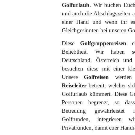
Golfurlaub
. Wir buchen Euch
und auch die Abschlagszeiten a
einer Hand und wenn ihr e
Gleichgesinnten bei unseren Go
Diese
Golfgruppenreisen
er
Beliebtheit. Wir haben sc
Deutschland, Österreich un
besuchen diese mit einer kl
Unsere
Golfreisen
werden 
Reiseleiter
betreut, welcher si
Golfurlaub kümmert. Diese Go
Personen begrenzt, so dass
Betreuung gewährleistet 
Golfrunden, integrieren 
Privatrunden, damit euer Handi