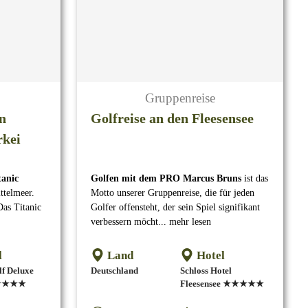
Gruppenreise
en
Golfreise an den Fleesensee
rkei
tanic
Golfen mit dem PRO Marcus Bruns
ist das
ttelmeer.
Motto unserer Gruppenreise, die für jeden
Das Titanic
Golfer offensteht, der sein Spiel signifikant
verbessern möcht... mehr lesen
l
Land
Hotel
lf Deluxe
Deutschland
Schloss Hotel
★★★★★
Fleesensee ★★★★★