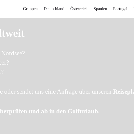
Gruppen
Deutschland
Österreich
Spanien
Portugal
ltweit
r Nordsee?
eer?
t?
e oder sendet uns eine Anfrage über unseren
Reisepl
berprüfen und ab in den Golfurlaub.