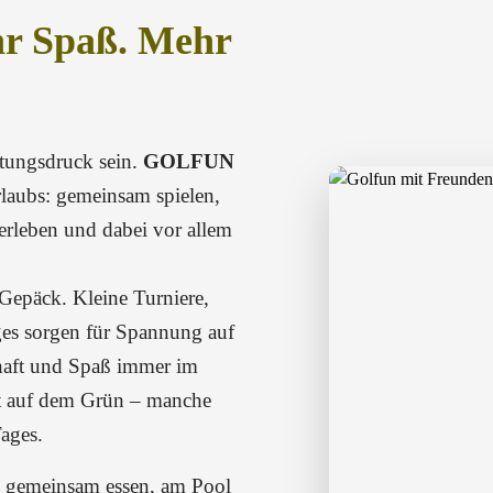
hr Spaß. Mehr
stungsdruck sein.
GOLFUN
rlaubs: gemeinsam spielen,
 erleben und dabei vor allem
 Gepäck. Kleine Turniere,
ges sorgen für Spannung auf
chaft und Spaß immer im
et auf dem Grün – manche
Tages.
: gemeinsam essen, am Pool