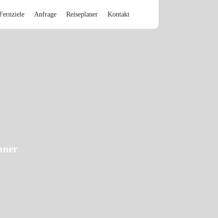
Fernziele
Anfrage
Reiseplaner
Kontakt
aner
.