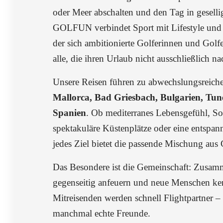
oder Meer abschalten und den Tag in geselli
GOLFUN verbindet Sport mit Lifestyle und s
der sich ambitionierte Golferinnen und Gol
alle, die ihren Urlaub nicht ausschließlich n
Unsere Reisen führen zu abwechslungsreiche
Mallorca, Bad Griesbach, Bulgarien, Tun
Spanien
. Ob mediterranes Lebensgefühl, S
spektakuläre Küstenplätze oder eine entspan
jedes Ziel bietet die passende Mischung aus
Das Besondere ist die Gemeinschaft: Zusamm
gegenseitig anfeuern und neue Menschen ke
Mitreisenden werden schnell Flightpartner –
manchmal echte Freunde.