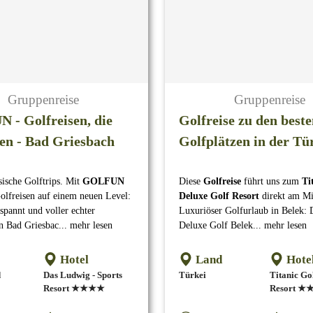
Gruppenreise
Gruppenreise
- Golfreisen, die
Golfreise zu den best
en - Bad Griesbach
Golfplätzen in der Tü
sische Golftrips. Mit
GOLFUN
Diese
Golfreise
führt uns zum
Ti
Golfreisen auf einem neuen Level:
Deluxe Golf Resort
direkt am Mi
spannt und voller echter
Luxuriöser Golfurlaub in Belek: 
 Bad Griesbac... mehr lesen
Deluxe Golf Belek... mehr lesen
Hotel
Land
Hote
d
Das Ludwig - Sports
Türkei
Titanic Go
Resort ★★★★
Resort 