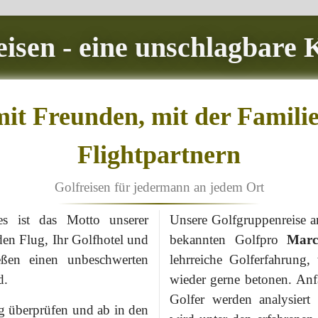
isen - eine unschlagbare
it Freunden, mit der Famili
Flightpartnern
Golfreisen für jedermann an jedem Ort
s ist das Motto unserer
Unsere Golfgruppenreise 
den Flug, Ihr Golfhotel und
bekannten Golfpro
Marc
eßen einen unbeschwerten
lehrreiche Golferfahrung
d.
wieder gerne betonen. Anf
Golfer werden analysiert
g überprüfen und ab in den