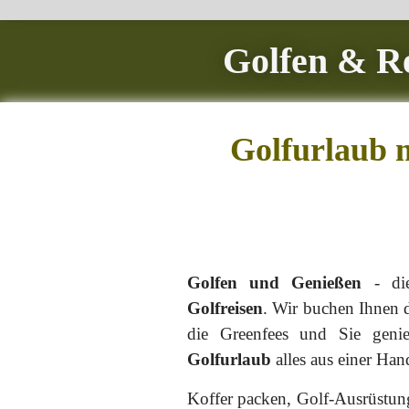
Golfen & Re
Golfurlaub m
Golfen und Genießen
- die
Golfreisen
. Wir buchen Ihnen 
die Greenfees und Sie geni
Golfurlaub
alles aus einer Han
Koffer packen, Golf-Ausrüstun