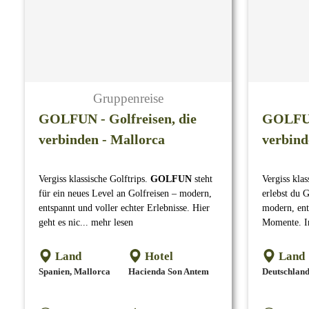
Gruppenreise
GOLFUN - Golfreisen, die
GOLFUN 
verbinden - Mallorca
verbind
Vergiss klassische Golftrips.
GOLFUN
steht
Vergiss klas
für ein neues Level an Golfreisen – modern,
erlebst du 
entspannt und voller echter Erlebnisse. Hier
modern, ent
geht es nic... mehr lesen
Momente. In
Land
Hotel
Land
Spanien, Mallorca
Hacienda Son Antem
Deutschlan