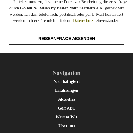
Ja, ich stimme zu, dass meine Daten zur Bearbeitung dieser Anfrage
durch
Golfen & Reisen by Fasten Your Seatbelts e.K.
gespeichert
werden. Ich darf telefonisch, postalisch oder per E-Mail kontaktiert
werden. Ich erkläre mich mit dem
Datenschutz
einverstanden.
REISEANFRAGE ABSENDEN
Navigation
Nachhaltigkeit
Erfahrungen
Aktuelles
Golf ABC
Warum Wir
Über uns