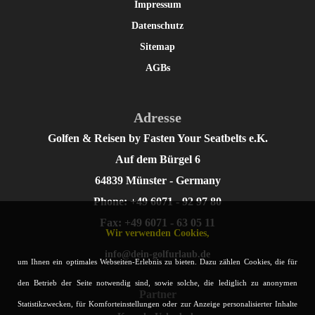
Impressum
Datenschutz
Sitemap
AGBs
Adresse
Golfen & Reisen by Fasten Your Seatbelts e.K.
Auf dem Bürgel 6
64839 Münster - Germany
Phone: +49 6071 - 92 97 80
Fax: +49 6071 - 63 05 11
Wir verwenden Cookies,
info@dein-golfurlaub.de
um Ihnen ein optimales Webseiten-Erlebnis zu bieten. Dazu zählen Cookies, die für
den Betrieb der Seite notwendig sind, sowie solche, die lediglich zu anonymen
Partner
Statistikzwecken, für Komforteinstellungen oder zur Anzeige personalisierter Inhalte