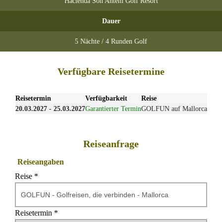
Hacienda Son Antem Golf Resort
Dauer
5 Nächte / 4 Runden Golf
Verfügbare Reisetermine
Reisetermin
Verfügbarkeit
Reise
20.03.2027 - 25.03.2027
Garantierter Termin
GOLFUN auf Mallorca
Reiseanfrage
Reiseangaben
Reise *
Reisetermin *