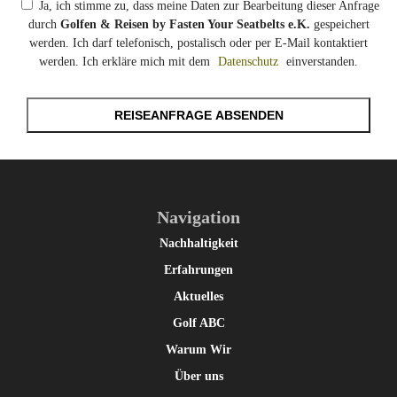
Ja, ich stimme zu, dass meine Daten zur Bearbeitung dieser Anfrage
durch
Golfen & Reisen by Fasten Your Seatbelts e.K.
gespeichert
werden. Ich darf telefonisch, postalisch oder per E-Mail kontaktiert
werden. Ich erkläre mich mit dem
Datenschutz
einverstanden.
REISEANFRAGE ABSENDEN
Navigation
Nachhaltigkeit
Erfahrungen
Aktuelles
Golf ABC
Warum Wir
Über uns