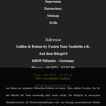
Impressum
Datenschutz
Sitemap
AGBs
Adresse
Golfen & Reisen by Fasten Your Seatbelts e.K.
Auf dem Bürgel 6
64839 Münster - Germany
Phone: +49 6071 - 92 97 80
Fax: +49 6071 - 63 05 11
Wir verwenden Cookies,
info@dein-golfurlaub.de
um Ihnen ein optimales Webseiten-Erlebnis zu bieten. Dazu zählen Cookies, die für
den Betrieb der Seite notwendig sind, sowie solche, die lediglich zu anonymen
Partner
Statistikzwecken, für Komforteinstellungen oder zur Anzeige personalisierter Inhalte