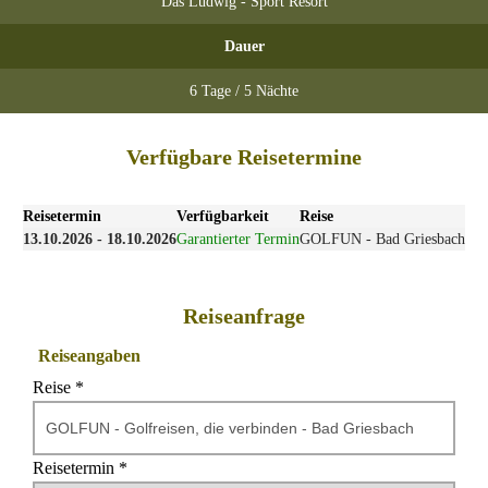
Das Ludwig - Sport Resort
Dauer
6 Tage / 5 Nächte
Verfügbare Reisetermine
Reisetermin
Verfügbarkeit
Reise
13.10.2026 - 18.10.2026
Garantierter Termin
GOLFUN - Bad Griesbach
Reiseanfrage
Reiseangaben
Reise *
Reisetermin *