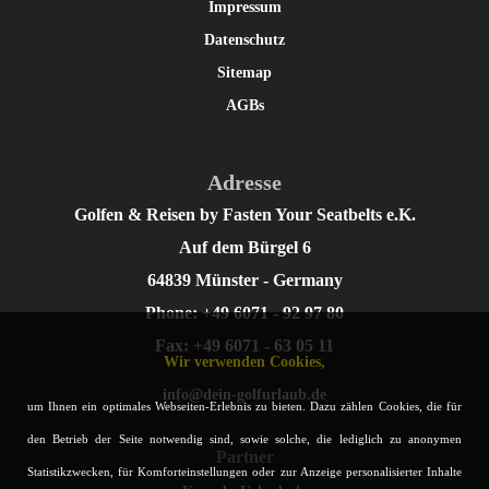
Impressum
Datenschutz
Sitemap
AGBs
Adresse
Golfen & Reisen by Fasten Your Seatbelts e.K.
Auf dem Bürgel 6
64839 Münster - Germany
Phone: +49 6071 - 92 97 80
Fax: +49 6071 - 63 05 11
Wir verwenden Cookies,
info@dein-golfurlaub.de
um Ihnen ein optimales Webseiten-Erlebnis zu bieten. Dazu zählen Cookies, die für
den Betrieb der Seite notwendig sind, sowie solche, die lediglich zu anonymen
Partner
Statistikzwecken, für Komforteinstellungen oder zur Anzeige personalisierter Inhalte