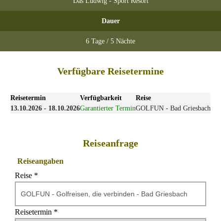
Das Ludwig - Sport Resort
Dauer
6 Tage / 5 Nächte
Verfügbare Reisetermine
Reisetermin
Verfügbarkeit
Reise
13.10.2026 - 18.10.2026
Garantierter Termin
GOLFUN - Bad Griesbach
Reiseanfrage
Reiseangaben
Reise *
Reisetermin *