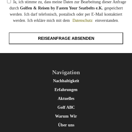
Ja, ich stimme zu, dass meine Daten zur Bearbeitung dieser Anfrage
durch
Golfen & Reisen by Fasten Your Seatbelts e.K.
gespeichert
werden. Ich darf telefonisch, postalisch oder per E-Mail kontaktiert
werden. Ich erkläre mich mit dem
Datenschutz
einverstanden.
REISEANFRAGE ABSENDEN
Navigation
Nachhaltigkeit
Erfahrungen
Aktuelles
Golf ABC
Warum Wir
Über uns