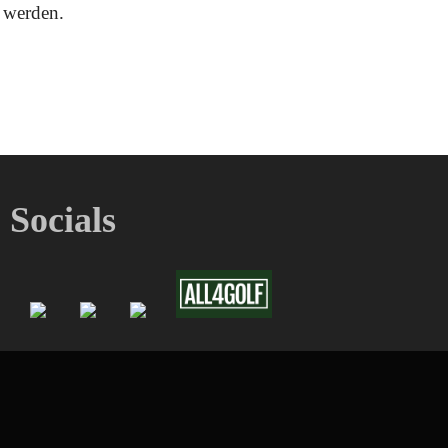
t werden.
Socials