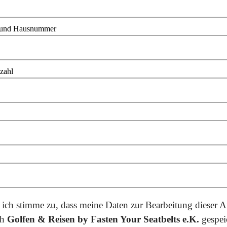
 und Hausnummer
tzahl
 ich stimme zu, dass meine Daten zur Bearbeitung dieser A
ch
Golfen & Reisen by Fasten Your Seatbelts e.K.
gespei