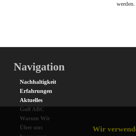
werden. 
Navigation
Nachhaltigkeit
Erfahrungen
Aktuelles
Golf ABC
Warum Wir
Über uns
Wir verwend