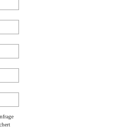
nfrage
chert