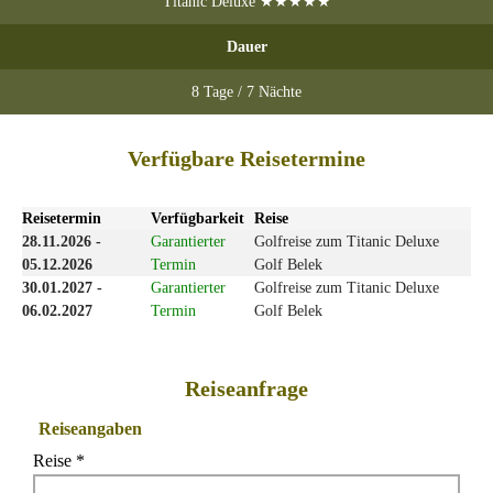
Titanic Deluxe ★★★★★
Dauer
8 Tage / 7 Nächte
Verfügbare Reisetermine
Reisetermin
Verfügbarkeit
Reise
28.11.2026 -
Garantierter
Golfreise zum Titanic Deluxe
05.12.2026
Termin
Golf Belek
30.01.2027 -
Garantierter
Golfreise zum Titanic Deluxe
06.02.2027
Termin
Golf Belek
Reiseanfrage
Reiseangaben
Reise *