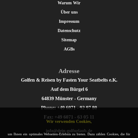
Warum Wir
Über uns
Impressum
Datenschutz
Sitemap
AGBs
Adresse
Golfen & Reisen by Fasten Your Seatbelts e.K.
Auf dem Bürgel 6
64839 Münster - Germany
Phone: +49 6071 - 92 97 80
Fax: +49 6071 - 63 05 11
Wir verwenden Cookies,
info@dein-golfurlaub.de
um Ihnen ein optimales Webseiten-Erlebnis zu bieten. Dazu zählen Cookies, die für