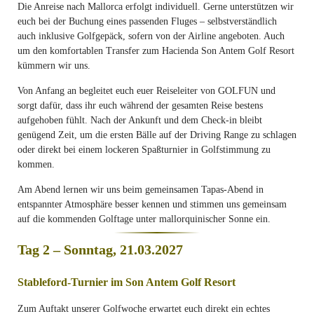
Die Anreise nach Mallorca erfolgt individuell. Gerne unterstützen wir
euch bei der Buchung eines passenden Fluges – selbstverständlich
auch inklusive Golfgepäck, sofern von der Airline angeboten. Auch
um den komfortablen Transfer zum Hacienda Son Antem Golf Resort
kümmern wir uns.
Von Anfang an begleitet euch euer Reiseleiter von GOLFUN und
sorgt dafür, dass ihr euch während der gesamten Reise bestens
aufgehoben fühlt. Nach der Ankunft und dem Check-in bleibt
genügend Zeit, um die ersten Bälle auf der Driving Range zu schlagen
oder direkt bei einem lockeren Spaßturnier in Golfstimmung zu
kommen.
Am Abend lernen wir uns beim gemeinsamen Tapas-Abend in
entspannter Atmosphäre besser kennen und stimmen uns gemeinsam
auf die kommenden Golftage unter mallorquinischer Sonne ein.
Tag 2 – Sonntag, 21.03.2027
Stableford-Turnier im Son Antem Golf Resort
Zum Auftakt unserer Golfwoche erwartet euch direkt ein echtes