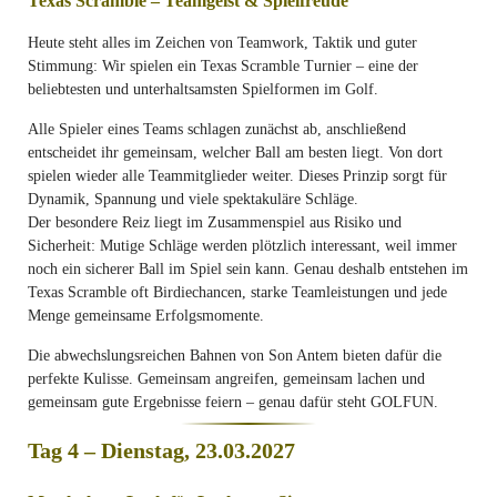
Texas Scramble – Teamgeist & Spielfreude
Heute steht alles im Zeichen von Teamwork, Taktik und guter
Stimmung: Wir spielen ein Texas Scramble Turnier – eine der
beliebtesten und unterhaltsamsten Spielformen im Golf.
Alle Spieler eines Teams schlagen zunächst ab, anschließend
entscheidet ihr gemeinsam, welcher Ball am besten liegt. Von dort
spielen wieder alle Teammitglieder weiter. Dieses Prinzip sorgt für
Dynamik, Spannung und viele spektakuläre Schläge.
Der besondere Reiz liegt im Zusammenspiel aus Risiko und
Sicherheit: Mutige Schläge werden plötzlich interessant, weil immer
noch ein sicherer Ball im Spiel sein kann. Genau deshalb entstehen im
Texas Scramble oft Birdiechancen, starke Teamleistungen und jede
Menge gemeinsame Erfolgsmomente.
Die abwechslungsreichen Bahnen von Son Antem bieten dafür die
perfekte Kulisse. Gemeinsam angreifen, gemeinsam lachen und
gemeinsam gute Ergebnisse feiern – genau dafür steht GOLFUN.
Tag 4 – Dienstag, 23.03.2027