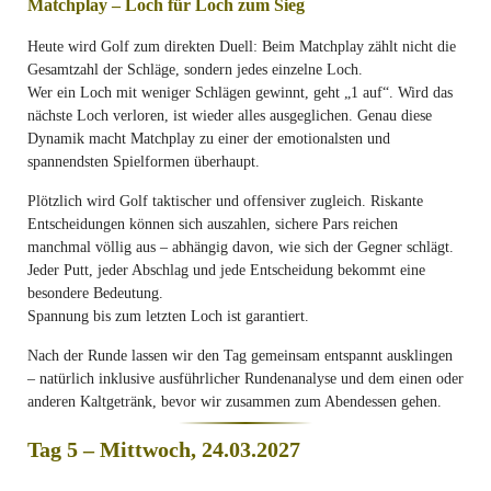
Matchplay – Loch für Loch zum Sieg
Heute wird Golf zum direkten Duell: Beim Matchplay zählt nicht die
Gesamtzahl der Schläge, sondern jedes einzelne Loch.
Wer ein Loch mit weniger Schlägen gewinnt, geht „1 auf“. Wird das
nächste Loch verloren, ist wieder alles ausgeglichen. Genau diese
Dynamik macht Matchplay zu einer der emotionalsten und
spannendsten Spielformen überhaupt.
Plötzlich wird Golf taktischer und offensiver zugleich. Riskante
Entscheidungen können sich auszahlen, sichere Pars reichen
manchmal völlig aus – abhängig davon, wie sich der Gegner schlägt.
Jeder Putt, jeder Abschlag und jede Entscheidung bekommt eine
besondere Bedeutung.
Spannung bis zum letzten Loch ist garantiert.
Nach der Runde lassen wir den Tag gemeinsam entspannt ausklingen
– natürlich inklusive ausführlicher Rundenanalyse und dem einen oder
anderen Kaltgetränk, bevor wir zusammen zum Abendessen gehen.
Tag 5 – Mittwoch, 24.03.2027