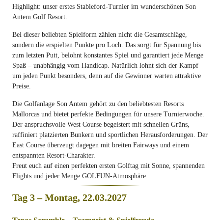
Highlight: unser erstes Stableford-Turnier im wunderschönen Son
Antem Golf Resort.
Bei dieser beliebten Spielform zählen nicht die Gesamtschläge,
sondern die erspielten Punkte pro Loch. Das sorgt für Spannung bis
zum letzten Putt, belohnt konstantes Spiel und garantiert jede Menge
Spaß – unabhängig vom Handicap. Natürlich lohnt sich der Kampf
um jeden Punkt besonders, denn auf die Gewinner warten attraktive
Preise.
Die Golfanlage Son Antem gehört zu den beliebtesten Resorts
Mallorcas und bietet perfekte Bedingungen für unsere Turnierwoche.
Der anspruchsvolle West Course begeistert mit schnellen Grüns,
raffiniert platzierten Bunkern und sportlichen Herausforderungen. Der
East Course überzeugt dagegen mit breiten Fairways und einem
entspannten Resort-Charakter.
Freut euch auf einen perfekten ersten Golftag mit Sonne, spannenden
Flights und jeder Menge GOLFUN-Atmosphäre.
Tag 3 – Montag, 22.03.2027