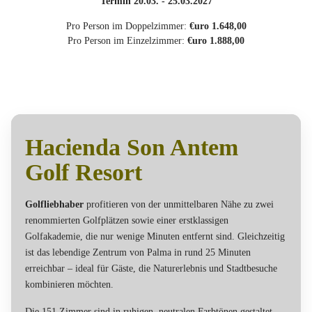
Termin 20.03. - 25.03.2027
Pro Person im Doppelzimmer:
€uro 1.648,00
Pro Person im Einzelzimmer:
€uro 1.888,00
Hacienda Son Antem
Golf Resort
Golfliebhaber
profitieren von der unmittelbaren Nähe zu zwei
renommierten Golfplätzen sowie einer erstklassigen
Golfakademie, die nur wenige Minuten entfernt sind. Gleichzeitig
ist das lebendige Zentrum von Palma in rund 25 Minuten
erreichbar – ideal für Gäste, die Naturerlebnis und Stadtbesuche
kombinieren möchten.
Die 151 Zimmer sind in ruhigen, neutralen Farbtönen gestaltet