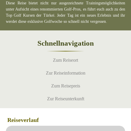
Diese Reise bietet nicht nur ausgezeichnete Trainingsmöglichkeiten
unter Aufsicht eines renommierten Golf-Pros, es führt euch auch zu den
Top Golf Kursen der Türkei. Jeder Tag ist ein neues Erlebnis und ihr
werdet diese exklusive Golfwoche so schnell nicht vergessen.
Schnellnavigation
Zum Reiseort
Zur Reiseinformation
Zum Reisepreis
Zur Reiseunterkunft
Reiseverlauf