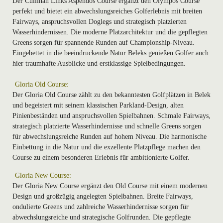
Der Cullinan Links Aspendos Course ergänzt den Olympos Course
perfekt und bietet ein abwechslungsreiches Golferlebnis mit breiten
Fairways, anspruchsvollen Doglegs und strategisch platzierten
Wasserhindernissen. Die moderne Platzarchitektur und die gepflegten
Greens sorgen für spannende Runden auf Championship-Niveau.
Eingebettet in die beeindruckende Natur Beleks genießen Golfer auch
hier traumhafte Ausblicke und erstklassige Spielbedingungen.
Gloria Old Course:
Der Gloria Old Course zählt zu den bekanntesten Golfplätzen in Belek
und begeistert mit seinem klassischen Parkland-Design, alten
Pinienbeständen und anspruchsvollen Spielbahnen. Schmale Fairways,
strategisch platzierte Wasserhindernisse und schnelle Greens sorgen
für abwechslungsreiche Runden auf hohem Niveau. Die harmonische
Einbettung in die Natur und die exzellente Platzpflege machen den
Course zu einem besonderen Erlebnis für ambitionierte Golfer.
Gloria New Course:
Der Gloria New Course ergänzt den Old Course mit einem modernen
Design und großzügig angelegten Spielbahnen. Breite Fairways,
ondulierte Greens und zahlreiche Wasserhindernisse sorgen für
abwechslungsreiche und strategische Golfrunden. Die gepflegte