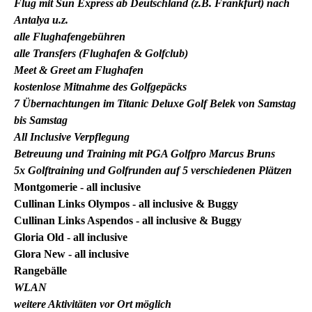
Flug mit Sun Express ab Deutschland (z.B. Frankfurt) nach
Antalya u.z.
alle Flughafengebühren
alle Transfers (Flughafen & Golfclub)
Meet & Greet am Flughafen
kostenlose Mitnahme des Golfgepäcks
7 Übernachtungen im Titanic Deluxe Golf Belek von Samstag
bis Samstag
All Inclusive Verpflegung
Betreuung und Training mit PGA Golfpro Marcus Bruns
5x Golftraining und Golfrunden auf 5 verschiedenen Plätzen
Montgomerie - all inclusive
Cullinan Links Olympos - all inclusive & Buggy
Cullinan Links Aspendos - all inclusive & Buggy
Gloria Old - all inclusive
Glora New - all inclusive
Rangebälle
WLAN
weitere Aktivitäten vor Ort möglich