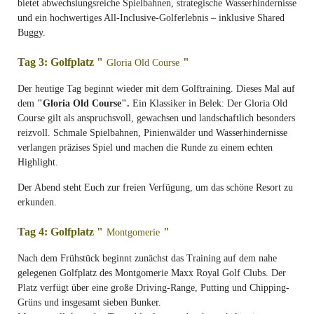
bietet abwechslungsreiche Spielbahnen, strategische Wasserhindernisse
und ein hochwertiges All-Inclusive-Golferlebnis – inklusive Shared
Buggy.
Tag 3: Golfplatz "
"
Gloria Old Course
Der heutige Tag beginnt wieder mit dem Golftraining. Dieses Mal auf
dem
"Gloria Old Course".
Ein Klassiker in Belek: Der Gloria Old
Course gilt als anspruchsvoll, gewachsen und landschaftlich besonders
reizvoll. Schmale Spielbahnen, Pinienwälder und Wasserhindernisse
verlangen präzises Spiel und machen die Runde zu einem echten
Highlight.
Der Abend steht Euch zur freien Verfügung, um das schöne Resort zu
erkunden.
Tag 4: Golfplatz "
"
Montgomerie
Nach dem Frühstück beginnt zunächst das Training auf dem nahe
gelegenen Golfplatz des Montgomerie Maxx Royal Golf Clubs. Der
Platz verfügt über eine große Driving-Range, Putting und Chipping-
Grüns und insgesamt sieben Bunker.