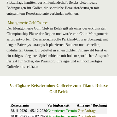
Platzanlage inmitten der Pinienlandschaft Beleks bietet ideale
Bedingungen für Golfer, die sportliche Herausforderungen mit
entspanntem Resortambiente verbinden möchten.
Montgomerie Golf Course:
Der Montgomerie Golf Club in Belek gilt als einer der exklusivsten
Championship-Plätze der Region und wurde von Colin Montgomerie
selbst entworfen. Der anspruchsvolle Parkland-Course überzeugt mit
langen Fairways, strategisch platzierten Bunkern und schnellen,
ondulierten Grüns. Eingebettet in einen dichten Pinienwald bietet er
ein ruhiges, elegantes Spielambiente mit hohem sportlichen Anspruch.
Perfekt für Golfer, die Präzision, Strategie und ein hochwertiges
Golferlebnis schätzen.
Verfügbare Reisetermine: Golfreise zum Titanic Deluxe
Golf Belek
Reisetermin
Verfügbarkeit
Anfrage / Buchung
28.11.2026 - 05.12.2026
Garantierter Termin
Zur Anfrage
30.01.2027 - 06.02.2027
Garantierter Termin
Zur Anfrage