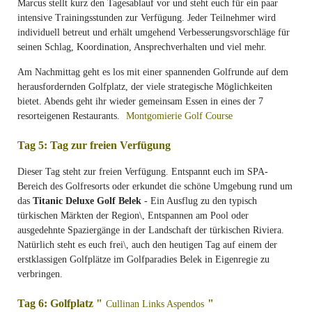
Marcus stellt kurz den Tagesablauf vor und steht euch für ein paar
intensive Trainingsstunden zur Verfügung. Jeder Teilnehmer wird
individuell betreut und erhält umgehend Verbesserungsvorschläge für
seinen Schlag, Koordination, Ansprechverhalten und viel mehr.
Am Nachmittag geht es los mit einer spannenden Golfrunde auf dem
herausfordernden Golfplatz, der viele strategische Möglichkeiten
bietet. Abends geht ihr wieder gemeinsam Essen in eines der 7
resorteigenen Restaurants.
Montgomierie Golf Course
Tag 5: Tag zur freien Verfügung
Dieser Tag steht zur freien Verfügung. Entspannt euch im SPA-
Bereich des Golfresorts oder erkundet die schöne Umgebung rund um
das
Titanic Deluxe Golf Belek
- Ein Ausflug zu den typisch
türkischen Märkten der Region\, Entspannen am Pool oder
ausgedehnte Spaziergänge in der Landschaft der türkischen Riviera.
Natürlich steht es euch frei\, auch den heutigen Tag auf einem der
erstklassigen Golfplätze im Golfparadies Belek in Eigenregie zu
verbringen.
Tag 6: Golfplatz "
"
Cullinan Links Aspendos