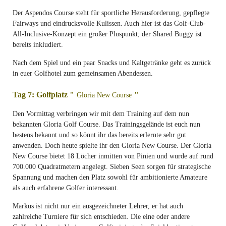
Der Aspendos Course steht für sportliche Herausforderung, gepflegte
Fairways und eindrucksvolle Kulissen. Auch hier ist das Golf-Club-
All-Inclusive-Konzept ein großer Pluspunkt; der Shared Buggy ist
bereits inkludiert.
Nach dem Spiel und ein paar Snacks und Kaltgetränke geht es zurück
in euer Golfhotel zum gemeinsamen Abendessen.
Tag 7: Golfplatz "
"
Gloria New Course
Den Vormittag verbringen wir mit dem Training auf dem nun
bekannten Gloria Golf Course. Das Trainingsgelände ist euch nun
bestens bekannt und so könnt ihr das bereits erlernte sehr gut
anwenden. Doch heute spielte ihr den Gloria New Course. Der Gloria
New Course bietet 18 Löcher inmitten von Pinien und wurde auf rund
700.000 Quadratmetern angelegt. Sieben Seen sorgen für strategische
Spannung und machen den Platz sowohl für ambitionierte Amateure
als auch erfahrene Golfer interessant.
Markus ist nicht nur ein ausgezeichneter Lehrer, er hat auch
zahlreiche Turniere für sich entschieden. Die eine oder andere