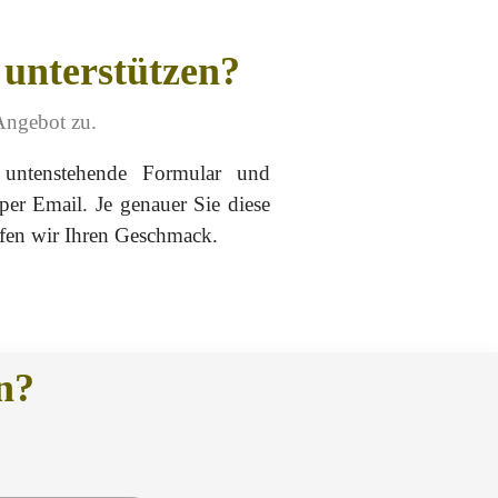
 unterstützen?
Angebot zu.
 untenstehende Formular und
er Email. Je genauer Sie diese
ffen wir Ihren Geschmack.
n?