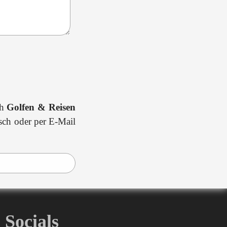
ch
Golfen & Reisen
isch oder per E-Mail
Socials