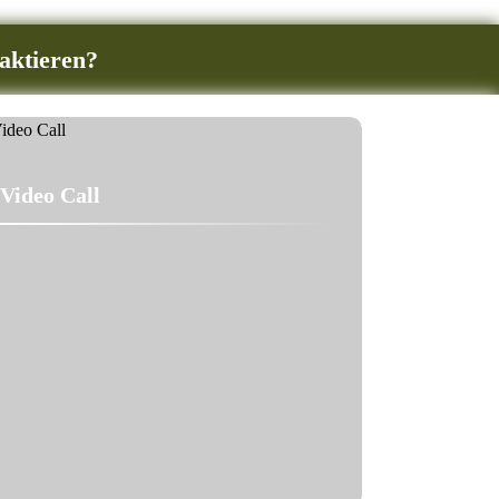
aktieren?
Video Call