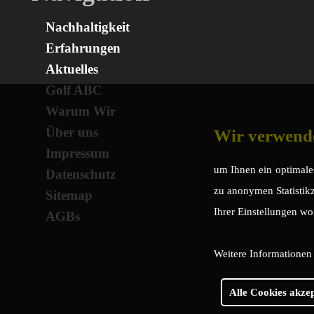
Nachhaltigkeit
Erfahrungen
Aktuelles
Golf ABC
Warum Wir
Über uns
Wir verwend
Impressum
um Ihnen ein optimales
Datenschutz
zu anonymen Statistikz
Sitemap
Ihrer Einstellungen wo
AGBs
Weitere Informationen 
Alle Cookies akze