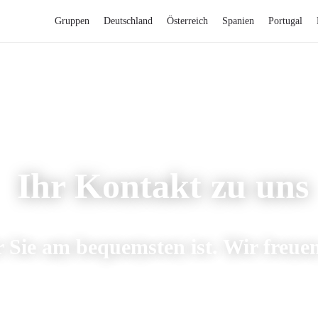
Gruppen
Deutschland
Österreich
Spanien
Portugal
Ihr Kontakt zu uns
 Sie am bequemsten ist. Wir freuen